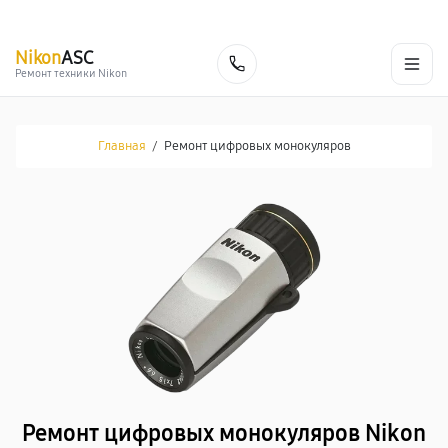
г. Самара
Ежедневно, с 10:00 до 20:00
+7 (846) 219-25-70
Nikon
ASC
Заказать
Ремонт техники Nikon
Главная
/
Ремонт цифровых монокуляров
Ремонт цифровых монокуляров Nikon