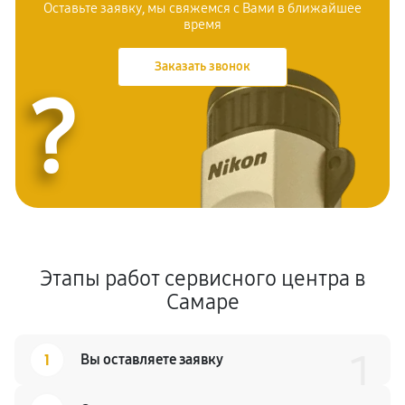
Оставьте заявку, мы свяжемся с
Вами в ближайшее
время
Заказать звонок
?
Этапы работ сервисного центра в
Самаре
1
1
Вы оставляете заявку