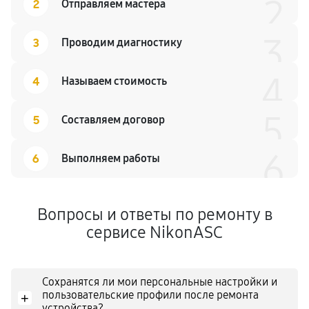
2
2
Отправляем мастера
3
3
Проводим диагностику
4
4
Называем стоимость
5
5
Составляем договор
6
6
Выполняем работы
Вопросы и ответы по ремонту в
сервисе NikonASC
Сохранятся ли мои персональные настройки и
пользовательские профили после ремонта
+
устройства?