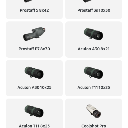
1800 руб
60 минут
Prostaff 5 8x42
Prostaff 3s 10x30
Замена разъема зарядки
1200 руб
40 минут
Ремонт системы стабилизации изображения
Prostaff P7 8x30
Aculon A30 8x21
3600 руб
120 минут
Aculon A30 10x25
Aculon T11 10x25
Aculon T11 8x25
Coolshot Pro